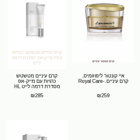
איי קונטור ליפוזומיס,
קרם עיניים מטשטש
‏קרם עיניים.-Royal Care
כהויות עם מייק-אפ
מסדרת דרמה לייט HL
₪
285
₪
259