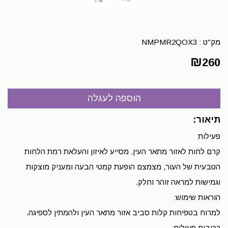
מק"ט :
NMPMR2QOX3
₪
260
תיאור:
פעילות
קרם לחות לאזור מתאר העין. מסייע לאיזון והעלאת רמת הלחות
הטבעית של העור, מצמצם הופעת קמטי הבעה ומעניק מוצקות
וגמישות למראה זוהר וחלק.
הוראות שימוש:
למרוח בטפיחות קלות סביב אזור מתאר העין ולהמתין לספיגה.
רכיבים פעילים: