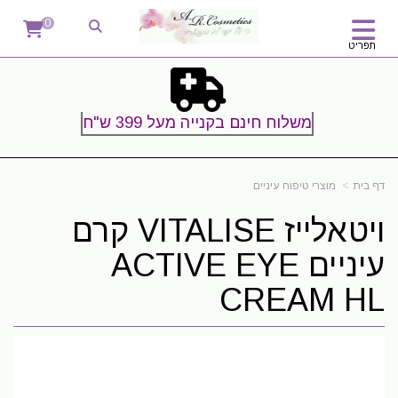
0
תפריט
משלוח חינם בקנייה מעל 399 ש"ח
דף בית
מוצרי טיפוח עיניים
ויטאלייז VITALISE קרם
עיניים ACTIVE EYE
CREAM HL