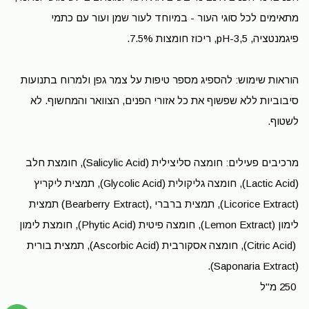
מתאימים לכל סוגי העור - במיוחד לעור שמן ועור עם כתמי
פיגמנטציה, рН-3,5, ריכוז חומצות 7.5%.
הוראות שימוש: להספיג מספר טיפות על צמר גפן ולמרוח בתנועות
סיבוביות ללא שפשוף את כל אזורי הפנים, הצוואר והמחשוף. לא
לשטוף.
מרכיבים פעילים: חומצה סליצילית (Salicylic Acid), חומצת חלב
(Lactic Acid), חומצה גליקולית (Glycolic Acid), תמצית ליקריץ
(Licorice Extract), תמצית ברברי ,(Bearberry Extract) תמצית
לימון (Lemon Extract), חומצה פיטית (Phytic Acid), חומצת לימון
(Citric Acid), חומצה אסקורבית (Ascorbic Acid), תמצית בורית
(Saponaria Extract).
250 מ"ל