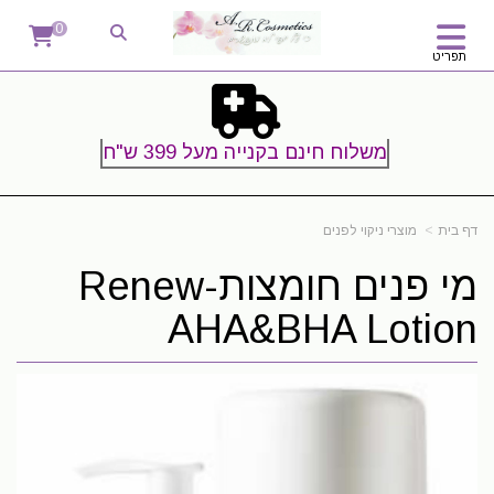
0
תפריט
משלוח חינם בקנייה מעל 399 ש"ח
דף בית
מוצרי ניקוי לפנים
מי פנים חומצות-Renew
AHA&BHA Lotion