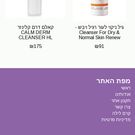
גיל ניקוי לעור רגיל ויבש -
קאלם דרם קלינזר
CALM DERM
Cleanser For Dry &
CLEANSER HL
Normal Skin Renew
₪
175
₪
91
מפת האתר
ראשי
אודותינו
תקנון אתר
צרו קשר
קרם לילה
מדיניות פרטיות