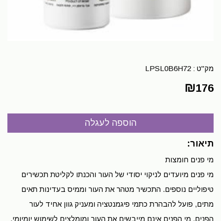
מק"ט :
LPSL0B6H72
₪
176
תיאור:
מי פנים חומצות
מי פנים מיועדים לניקוי יסודי של העור והכנתו לקליטת תכשירים
טיפוליים נוספים. התכשיר מטהר את העור וממיס בעדינות תאים
מתים, פועל להבהרת כתמי פיגמנטציה ומעניק גוון אחיד לעור
הפנים. מי הפנים אינם מייבשים את העור ומומלצים לשימוש יומיומי,