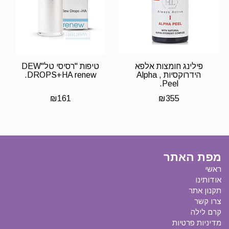
פילינג חומצות אלפא
טיפות "רסיסי טל"DEW
הידרוקסיות , Alpha
DROPS+HA renew.
Peel.
₪
161
₪
355
מפת האתר
ראשי
אודותינו
תקנון אתר
צרו קשר
קרם לילה
מדיניות פרטיות