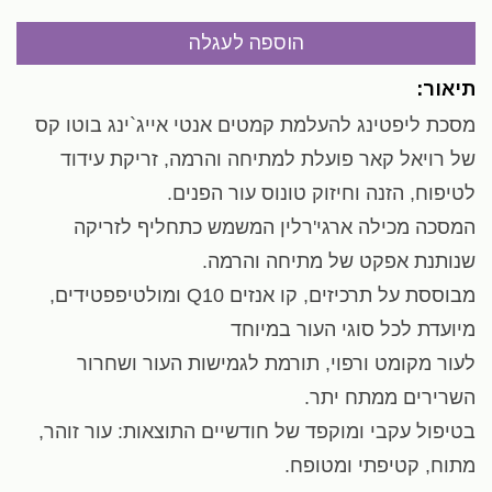
תיאור:
מסכת ליפטינג להעלמת קמטים אנטי אייג`ינג בוטו קס
של רויאל קאר פועלת למתיחה והרמה, זריקת עידוד
לטיפוח, הזנה וחיזוק טונוס עור הפנים.
המסכה מכילה ארגי'רלין המשמש כתחליף לזריקה
שנותנת אפקט של מתיחה והרמה.
מבוססת על תרכיזים, קו אנזים Q10 ומולטיפפטידים,
מיועדת לכל סוגי העור במיוחד
לעור מקומט ורפוי, תורמת לגמישות העור ושחרור
השרירים ממתח יתר.
בטיפול עקבי ומוקפד של חודשיים התוצאות: עור זוהר,
מתוח, קטיפתי ומטופח.