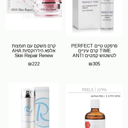
פרפקט טיים PERFECT
קרם משקם עם חומצות
TIME קרם עיניים
אלפא הידרוקסיות AHA
לטשטוש קמטים ANTI
Skin Repair Renew
WRINKLE EYE
₪
222
₪
305
CREAM.