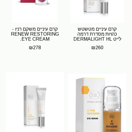
קרם עיניים מטשטש
קרם עיניים משקם רניו -
כהויות מסדרת דרמה
RENEW RESTORING
לייט DERMALIGHT HL
EYE CREAM.
₪
278
₪
260