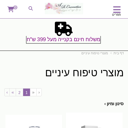
0
תפריט
משלוח חינם בקנייה מעל 399 ש"ח
דף בית
מוצרי טיפוח עיניים
מוצרי טיפוח עיניים
›
»
«
‹
(current)
2
1
סינון ומיון ›