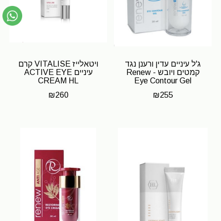
ג'ל עיניים עדין ורענן נגד
ויטאלייז VITALISE קרם
קמטים ויובש - Renew
עיניים ACTIVE EYE
CREAM HL
Eye Contour Gel
Aqualia
₪
260
₪
255