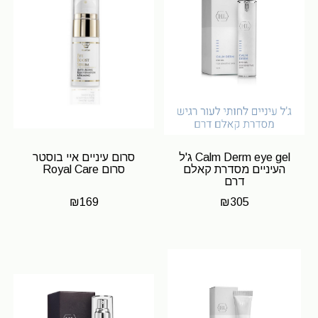
Calm Derm eye gel ג'ל
סרום עיניים איי בוסטר
העיניים מסדרת קאלם
סרום Royal Care
דרם
₪
169
₪
305