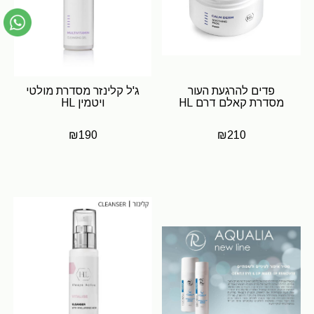
פדים להרגעת העור
ג'ל קלינזר מסדרת מולטי
מסדרת קאלם דרם HL
ויטמין HL
₪
190
₪
210