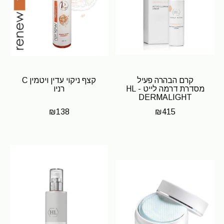
קרם הבהרה פעיל
קצף ניקוי עדין ויטמין C
מסדרת דרמה לייט - HL
רניו
DERMALIGHT
₪
138
₪
415