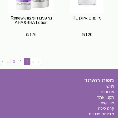
מי פנים אזולן HL
מי פנים חומצות-Renew
AHA&BHA Lotion
₪
176
₪
120
›
»
«
‹
(current)
3
2
1
מפת האתר
ראשי
אודותינו
תקנון אתר
צרו קשר
קרם לילה
מדיניות פרטיות