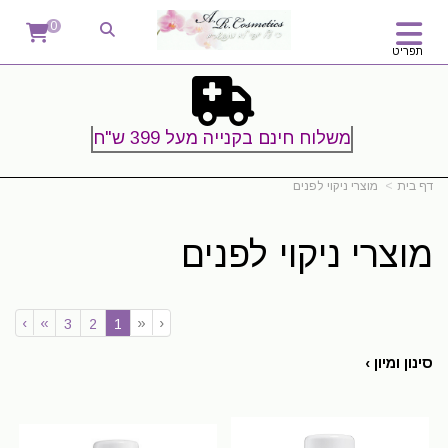
0
תפריט
משלוח חינם בקנייה מעל 399 ש"ח
דף בית
מוצרי ניקוי לפנים
מוצרי ניקוי לפנים
›
»
«
‹
(current)
3
2
1
סינון ומיון ›