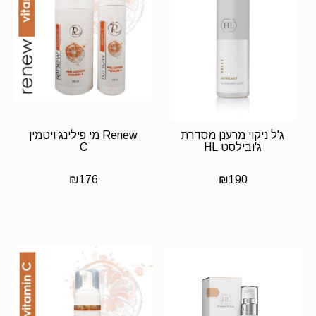
ג'ל ניקוי מרענן מסדרת
Renew מי פילינג ויטמין
ג'ובילסט HL
C
₪
176
₪
190