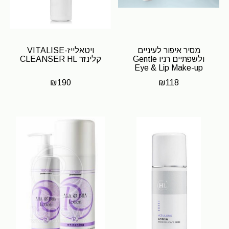
מסיר איפור לעיניים
ויטאלייז-VITALISE
ולשפתיים ‏רניו Gentle
קלינזר CLEANSER HL
Eye & Lip Make-up
Remover Renew
₪
190
₪
118